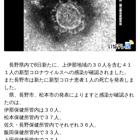
長野県内で8日新たに、上伊那地域の３０人を含む４１
１人の新型コロナウイルスへの感染が確認されました。
また長野市は新たに新型コロナ患者１人の死亡を発表しま
した。
県、長野市、松本市の発表によりますと感染が確認され
たのは、
伊那保健所管内は３０人、
松本保健所管内で３７人、
佐久・長野保健所管内でそれぞれ３６人、
飯田保健所管内で３３人、
上田保健所管内で２７人、