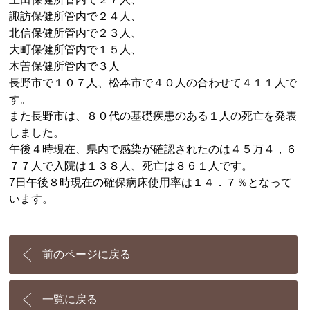
諏訪保健所管内で２４人、
北信保健所管内で２３人、
大町保健所管内で１５人、
木曽保健所管内で３人
長野市で１０７人、松本市で４０人の合わせて４１１人で
す。
また長野市は、８０代の基礎疾患のある１人の死亡を発表
しました。
午後４時現在、県内で感染が確認されたのは４５万４，６
７７人で入院は１３８人、死亡は８６１人です。
7日午後８時現在の確保病床使用率は１４．７％となって
います。
前のページに戻る
一覧に戻る