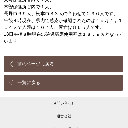
木曽保健所管内で１人、
長野市６５人、松本市３３人の合わせて２３６人です。
午後４時現在、県内で感染が確認されたのは４５万７，１
５４人で入院は１６７人、死亡は８６５人です。
18日午後８時現在の確保病床使用率は１８．９％となって
います。
前のページに戻る
一覧に戻る
お問い合わせ
運営会社