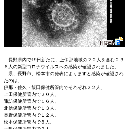
長野県内で19日新たに、上伊那地域の２２人を含む２３
６人の新型コロナウイルスへの感染が確認されました。
県、長野市、松本市の発表によりますと感染が確認され
たのは、
伊那・佐久・飯田保健所管内でそれぞれ２２人、
上田保健所管内で２０人、
諏訪保健所管内で１６人、
北信保健所管内で１３人、
長野保健所管内で１２人、
松本保健所管内で８人、
大町保健所管内で２人、