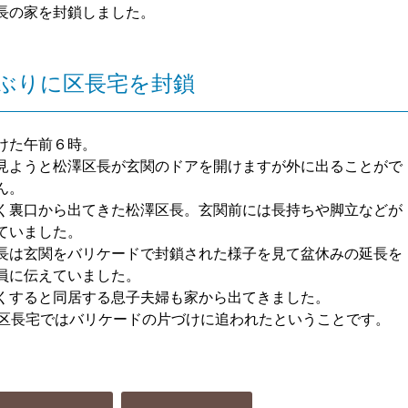
長の家を封鎖しました。
ぶりに区長宅を封鎖
けた午前６時。
見ようと松澤区長が玄関のドアを開けますが外に出ることがで
ん。
く裏口から出てきた松澤区長。玄関前には長持ちや脚立などが
ていました。
長は玄関をバリケードで封鎖された様子を見て盆休みの延長を
員に伝えていました。
くすると同居する息子夫婦も家から出てきました。
、区長宅ではバリケードの片づけに追われたということです。