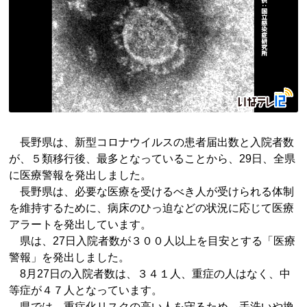
長野県は、新型コロナウイルスの患者届出数と入院者数
が、５類移行後、最多となっていることから、29日、全県
に医療警報を発出しました。
長野県は、必要な医療を受けるべき人が受けられる体制
を維持するために、病床のひっ迫などの状況に応じて医療
アラートを発出しています。
県は、27日入院者数が３００人以上を目安とする「医療
警報」を発出しました。
8月27日の入院者数は、３４１人、重症の人はなく、中
等症が４７人となっています。
県では、重症化リスクの高い人を守るため、手洗いや換