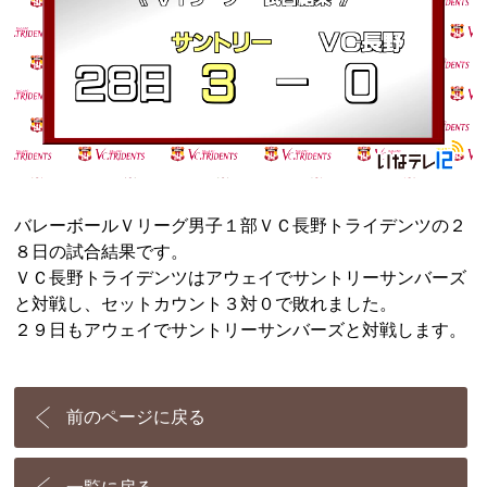
バレーボールＶリーグ男子１部ＶＣ長野トライデンツの２
８日の試合結果です。
ＶＣ長野トライデンツはアウェイでサントリーサンバーズ
と対戦し、セットカウント３対０で敗れました。
２９日もアウェイでサントリーサンバーズと対戦します。
前のページに戻る