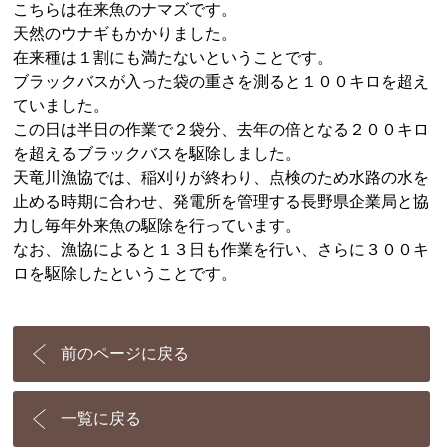
こちらは在来魚のナマズです。
天然のウナギもかかりました。
在来種は１割にも満たないということです。
ブラックバスが入った袋の重さを測ると１００キロを超え
ていました。
この日は半日の作業で２袋分、去年の倍となる２００キロ
を超えるブラックバスを駆除しました。
天竜川漁協では、稲刈りが終わり、点検のため水路の水を
止める時期に合わせ、発電所を管理する長野県企業局と協
力し毎年外来魚の駆除を行っています。
なお、漁協によると１３日も作業を行い、さらに３００キ
ロを駆除したということです。
前のページに戻る
一覧に戻る