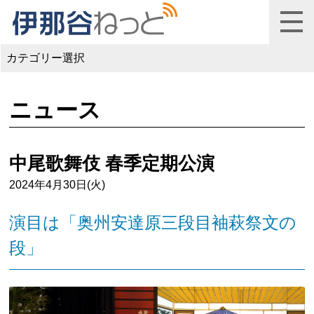
カテゴリー選択
ニュース
中尾歌舞伎 春季定期公演
2024年4月30日(火)
演目は「奥州安達原三段目袖萩祭文の
段」