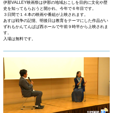
伊那VALLEY映画祭は伊那の地域おこしを目的に文化や歴
史を知ってもらおうと開かれ、今年で６年目です。
３日間で１４本の映画や番組が上映されます。
あすは戦争の記憶、明後日は教育をテーマにした作品がい
ずれもかんてんぱぱ西ホールで午前９時半から上映されま
す。
入場は無料です。