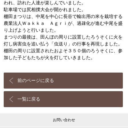
われ、訪れた人達が楽しんでいました。
駐車場では尻相撲大会が開かれました。
棚田まつりは、中尾を中心に長谷で輸出用の米を栽培する
農業法人Ｗａｋｋａ Ａｇｒｉが、過疎化が進む中尾を盛
り上げようと行いました。
まつりの最後は、田んぼの周りに設置したろうそくに火を
灯し病害虫を追い払う「虫送り」の行事を再現しました。
棚田の周りに設置されたおよそ３５０個のろうそくに、参
加した子どもたちが火を灯していきました。
前のページに戻る
一覧に戻る
お問い合わせ