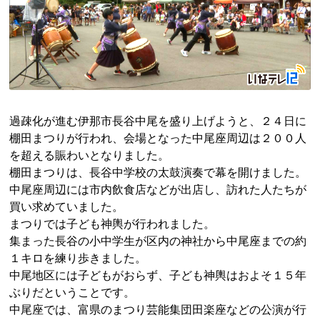
過疎化が進む伊那市長谷中尾を盛り上げようと、２４日に
棚田まつりが行われ、会場となった中尾座周辺は２００人
を超える賑わいとなりました。
棚田まつりは、長谷中学校の太鼓演奏で幕を開けました。
中尾座周辺には市内飲食店などが出店し、訪れた人たちが
買い求めていました。
まつりでは子ども神輿が行われました。
集まった長谷の小中学生が区内の神社から中尾座までの約
１キロを練り歩きました。
中尾地区には子どもがおらず、子ども神輿はおよそ１５年
ぶりだということです。
中尾座では、富県のまつり芸能集団田楽座などの公演が行