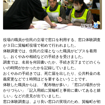
役場の職員が住民の立場で窓口を利用する、窓口体験調査
が３日に箕輪町役場で初めて行われました。
体験調査では、住民の立場となった職員がビブスを着用
し、おくやみや相続などの手続きを受けました。
調査では、名前を何回書いたか、手続き完了までどのくら
いの時間がかかったかを記録していました。
おくやみの手続きでは、死亡届を出したり、公共料金の名
義変更などで１時間ほどを要するということです。
体験した職員からは、「配布物が多い」「窓口の場所が分
かりづらい」「記入用紙に箕輪町と事前に書いてあると嬉
しい」などの意見が出ていました。
窓口体験調査は、より良い窓口の実現のため、箕輪町が初