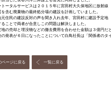
ートータルサービスは２０１５年に宮田村大久保地区に放射線
質を含む廃棄物の最終処分場の建設を計画していました。
地元住民の建設反対の声を聞き入れ去年、宮田村に建設予定地
することで両者が合意しこの問題は解決しました。
定地の売却と埋没物などの撤去費用を合わせた金額は３億円だ
決の発表が６日になったことについて
白鳥
社長は「関係者のタ
のページに戻る
一覧に戻る