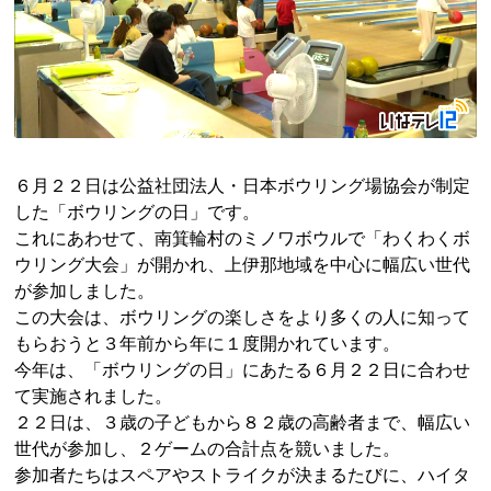
６月２２日は公益社団法人・日本ボウリング場協会が制定
した「ボウリングの日」です。
これにあわせて、南箕輪村のミノワボウルで「わくわくボ
ウリング大会」が開かれ、上伊那地域を中心に幅広い世代
が参加しました。
この大会は、ボウリングの楽しさをより多くの人に知って
もらおうと３年前から年に１度開かれています。
今年は、「ボウリングの日」にあたる６月２２日に合わせ
て実施されました。
２２日は、３歳の子どもから８２歳の高齢者まで、幅広い
世代が参加し、２ゲームの合計点を競いました。
参加者たちはスペアやストライクが決まるたびに、ハイタ