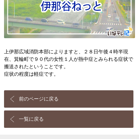
上伊那広域消防本部によりますと、２８日午後４時半現
在、箕輪町で９０代の女性１人が熱中症とみられる症状で
搬送されたということです。
症状の程度は軽症です。
前のページに戻る
一覧に戻る