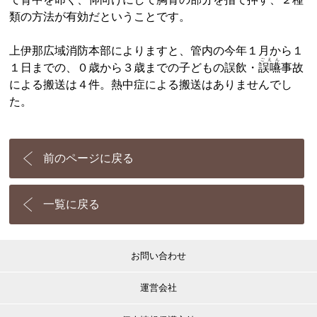
類の方法が有効だということです。
上伊那広域消防本部によりますと、管内の今年１月から１
ごえん
１日までの、０歳から３歳までの子どもの誤飲・
誤嚥
事故
による搬送は４件。熱中症による搬送はありませんでし
た。
前のページに戻る
一覧に戻る
お問い合わせ
運営会社