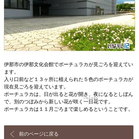
伊那市の伊那文化会館でポーチュラカが見ごろを迎えてい
ます。
入り口前など１３ヶ所に植えられた５色のポーチュラカが
現在見ごろを迎えています。
ポーチュラカは、日が出ると花が開き、夜になるとしぼん
いちにちばな
で、別のつぼみから新しい花が咲く
一日花
です。
ポーチュラカは１１月ごろまで楽しめるということです。
前のページに戻る