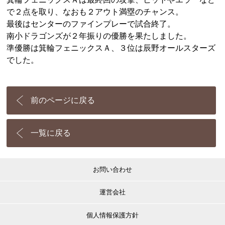
で２点を取り、なおも２アウト満塁のチャンス。
最後はセンターのファインプレーで試合終了。
南小ドラゴンズが２年振りの優勝を果たしました。
準優勝は箕輪フェニックスＡ、３位は辰野オールスターズ
でした。
前のページに戻る
一覧に戻る
お問い合わせ
運営会社
個人情報保護方針