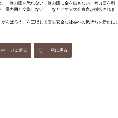
、「暴力団を恐れない 暴力団に金を出さない 暴力団を利
い 暴力団と交際しない」 などとする大会宣言が採択されま
がんばろう」を三唱して安心安全な社会への気持ちを新たに
のページに戻る
一覧に戻る