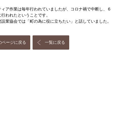
ティア作業は毎年行われていましたが、コロナ禍で中断し、６
に行われたということです。
建設業協会では「町の為に役に立ちたい」と話していました。
のページに戻る
一覧に戻る