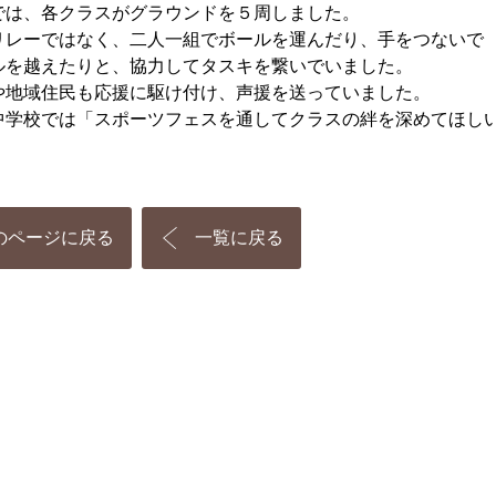
では、各クラスがグラウンドを５周しました。
リレーではなく、二人一組でボールを運んだり、手をつないで
ルを越えたりと、協力してタスキを繋いでいました。
や地域住民も応援に駆け付け、声援を送っていました。
中学校では「スポーツフェスを通してクラスの絆を深めてほし
のページに戻る
一覧に戻る