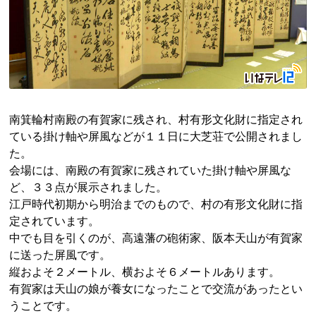
南箕輪村南殿の有賀家に残され、村有形文化財に指定され
ている掛け軸や屏風などが１１日に大芝荘で公開されまし
た。
会場には、南殿の有賀家に残されていた掛け軸や屏風な
ど、３３点が展示されました。
江戸時代初期から明治までのもので、村の有形文化財に指
定されています。
中でも目を引くのが、高遠藩の砲術家、阪本天山が有賀家
に送った屏風です。
縦およそ２メートル、横およそ６メートルあります。
有賀家は天山の娘が養女になったことで交流があったとい
うことです。