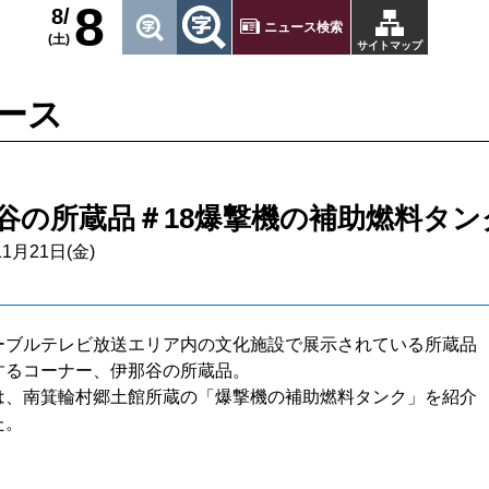
8
8/
ニュース検索
(土)
サイトマップ
ース
谷の所蔵品＃18爆撃機の補助燃料タン
11月21日(金)
ーブルテレビ放送エリア内の文化施設で展示されている所蔵品
するコーナー、伊那谷の所蔵品。
は、南箕輪村郷土館所蔵の「爆撃機の補助燃料タンク」を紹介
た。