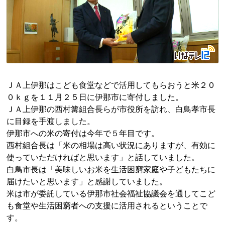
ＪＡ上伊那はこども食堂などで活用してもらおうと米２０
０ｋｇを１１月２５日に伊那市に寄付しました。
ＪＡ上伊那の西村篝組合長らが市役所を訪れ、白鳥孝市長
に目録を手渡しました。
伊那市への米の寄付は今年で５年目です。
西村組合長は「米の相場は高い状況にありますが、有効に
使っていただければと思います」と話していました。
白鳥市長は「美味しいお米を生活困窮家庭や子どもたちに
届けたいと思います」と感謝していました。
米は市が委託している伊那市社会福祉協議会を通してこど
も食堂や生活困窮者への支援に活用されるということで
す。