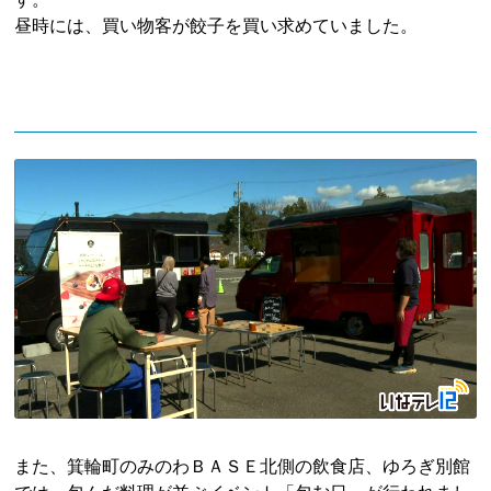
昼時には、買い物客が餃子を買い求めていました。
また、箕輪町のみのわＢＡＳＥ北側の飲食店、ゆろぎ別館