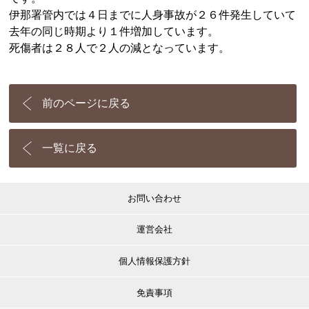
伊那署管内では４日までに人身事故が２６件発生していて
去年の同じ時期より１件増加しています。
死傷者は２８人で２人の減となっています。
前のページに戻る
一覧に戻る
お問い合わせ
運営会社
個人情報保護方針
免責事項