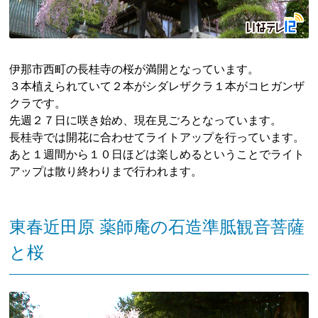
伊那市西町の長桂寺の桜が満開となっています。
３本植えられていて２本がシダレザクラ１本がコヒガンザ
クラです。
先週２７日に咲き始め、現在見ごろとなっています。
長桂寺では開花に合わせてライトアップを行っています。
あと１週間から１０日ほどは楽しめるということでライト
アップは散り終わりまで行われます。
東春近田原 薬師庵の石造準胝観音菩薩
と桜