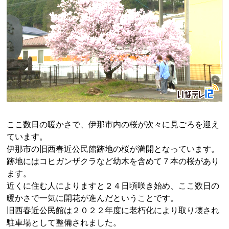
ここ数日の暖かさで、伊那市内の桜が次々に見ごろを迎え
ています。
伊那市の旧西春近公民館跡地の桜が満開となっています。
跡地にはコヒガンザクラなど幼木を含めて７本の桜があり
ます。
近くに住む人によりますと２４日頃咲き始め、ここ数日の
暖かさで一気に開花が進んだということです。
旧西春近公民館は２０２２年度に老朽化により取り壊され
駐車場として整備されました。