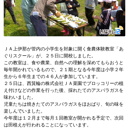
ＪＡ上伊那が管内の小学生を対象に開く食農体験教室「あ
ぐりスクール」が、２５日に開校しました。
この教室は、食や農業、自然への理解を深めてもらおうと
毎年開かれているもので、２１期となる今年度は小学２年
生から６年生までの４６人が参加しています。
２５日は、西箕輪の株式会社ＪＡ菜園でブロッコリーの植
え付けなどの作業を行った後、採れたてのアスパラガスを
味わいました。
児童たちは焼きたてのアスパラガスをほおばり、旬の味を
楽しんでいました。
今年度は１２月まで毎月１回教室が開かれる予定で、次回
は田植えが行われることになっています。