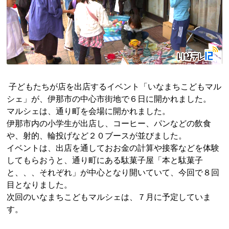
子どもたちが店を出店するイベント「いなまちこどもマル
シェ」が、伊那市の中心市街地で６日に開かれました。
マルシェは、通り町を会場に開かれました。
伊那市内の小学生が出店し、コーヒー、パンなどの飲食
や、射的、輪投げなど２０ブースが並びました。
イベントは、出店を通しておお金の計算や接客などを体験
してもらおうと、通り町にある駄菓子屋「本と駄菓子
と、、、それぞれ」が中心となり開いていて、今回で８回
目となりました。
次回のいなまちこどもマルシェは、７月に予定していま
す。