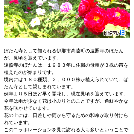
ぼたん寺として知られる伊那市高遠町の遠照寺のぼたん
が、見頃を迎えています。
遠照寺のぼたんは、１９８３年に住職の母親が３株の苗を
植えたのが始まりです。
境内には１８０種類、２，０００株が植えられていて、ぼ
たん寺として親しまれています。
例年より５日ほど早く開花し、現在見頃を迎えています。
今年は雨が少なく花は小ぶりとのことですが、色鮮やかな
花を咲かせています。
花の上には、日差しや雨から守るための和傘が取り付けら
れています。
このコラボレーションを見に訪れる人も多いということで