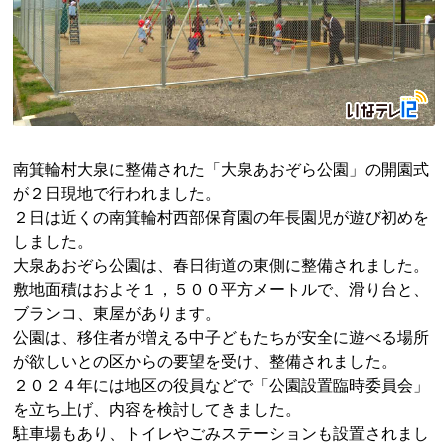
南箕輪村大泉に整備された「大泉あおぞら公園」の開園式
が２日現地で行われました。
２日は近くの南箕輪村西部保育園の年長園児が遊び初めを
しました。
大泉あおぞら公園は、春日街道の東側に整備されました。
敷地面積はおよそ１，５００平方メートルで、滑り台と、
ブランコ、東屋があります。
公園は、移住者が増える中子どもたちが安全に遊べる場所
が欲しいとの区からの要望を受け、整備されました。
２０２４年には地区の役員などで「公園設置臨時委員会」
を立ち上げ、内容を検討してきました。
駐車場もあり、トイレやごみステーションも設置されまし