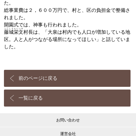
た。
総事業費は２，６００万円で、村と、区の負担金で整備さ
れました。
開園式では、神事も行われました。
ふじしろ
えい
ぶみ
藤城
栄
文
村長は、「大泉は村内でも人口が増加している地
区。人と人がつながる場所になってほしい」と話していま
した。
前のページに戻る
一覧に戻る
お問い合わせ
運営会社