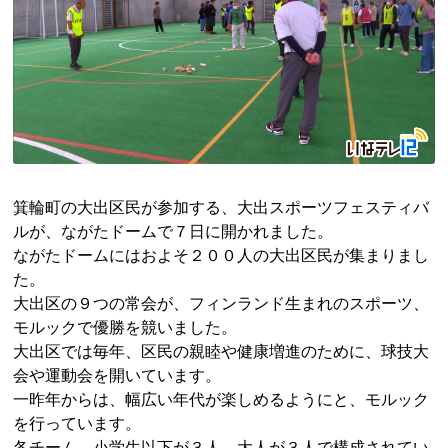
箕輪町の大出区民が参加する、大出スポーツフェスティバ
ルが、ながたドームで７日に開かれました。
ながたドームにはおよそ２００人の大出区民が集まりまし
た。
大出区の９つの常会が、フィンランド生まれのスポーツ、
モルックで優勝を競いました。
大出区では毎年、区民の親睦や健康増進のために、球技大
会や運動会を開いています。
一昨年からは、幅広い年代が楽しめるようにと、モルック
を行っています。
各チーム、小学生以下が３人、大人が３人で構成されてい