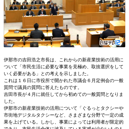
伊那市の吉田浩之市長は、これからの新産業技術の活用に
ついて「市民生活に必要な事業を見極め、取捨選択をして
いく必要がある」との考えを示しました。
これは１６日に市役所で開かれた市議会６月定例会の一般
質問で議員の質問に答えたものです。
吉田市長が４月に就任してから初めての一般質問となりま
した。
伊那市の新産業技術の活用について「ぐるっとタクシーや
市街地デジタルタクシーなど、さまざまな分野で一定の成
果を上げている。しかし、事業によっては利用者が限定的
であり、市民生活全体に波及している実感が少ないものも