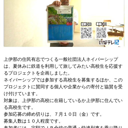
上伊那の住民有志でつくる一般社団法人ネイバーシップ
は、夏休みに鉄道を利用して旅してみたい高校生を応援す
るプロジェクトを企画しました。
ネイバーシップでは参加する高校生を募集するほか、この
プロジェクトに賛同する個人や企業からの寄付と協賛を受
け付けています。
対象は、上伊那の高校に在籍しているか上伊那に住んでい
る高校生です。
参加応募の締め切りは、７月１０日（金）です。
募集人数は１０人程度です。
参加者には、定額でＪＲ全線の普通・快速列車を乗り降り