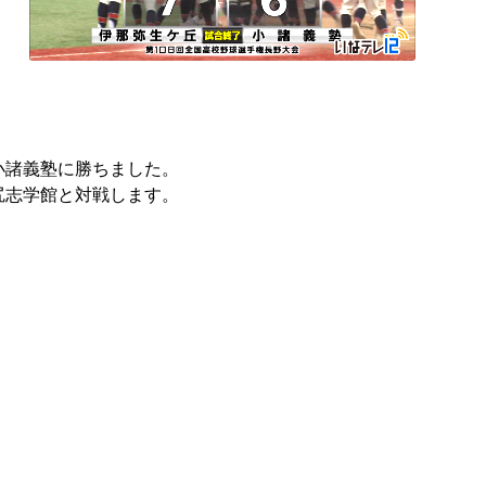
小諸義塾に勝ちました。
尻志学館と対戦します。