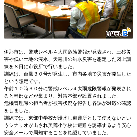
伊那市は、警戒レベル４大雨危険警報が発表され、土砂災
害や低い土地の浸水、天竜川の洪水災害を想定した図上訓
練を８日に市役所で行いました。
訓練は、台風３０号が発生し、市内各地で災害が発生した
という想定です。
午前１０時３０分に警戒レベル４大雨危険警報が発表され
ると幹部などが集まり、対策本部が設置されました。
危機管理課の担当者が被害状況を報告し各課が対応の確認
をしました。
訓練では、東部中学校が浸水し避難所として使えないとい
うシナリオが出され美篶小学校に避難を誘導するよう安心
安全メールで周知することを確認していました。