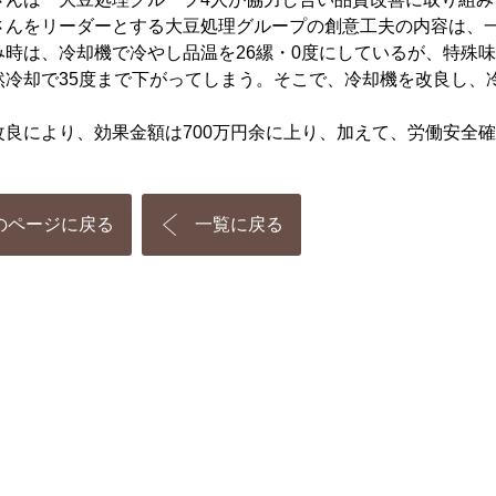
んをリーダーとする大豆処理グループの創意工夫の内容は、一
み時は、冷却機で冷やし品温を26縲・0度にしているが、特殊味噌
然冷却で35度まで下がってしまう。そこで、冷却機を改良し、
良により、効果金額は700万円余に上り、加えて、労働安全
のページに戻る
一覧に戻る