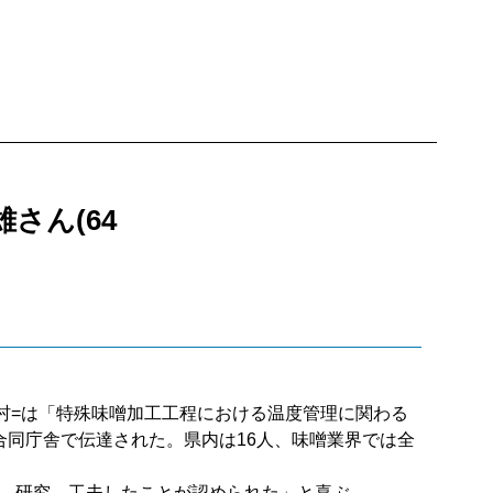
さん(64
川村=は「特殊味噌加工工程における温度管理に関わる
合同庁舎で伝達された。県内は16人、味噌業界では全
、研究、工夫したことが認められた」と喜ぶ。