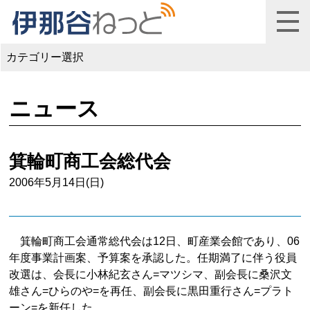
カテゴリー選択
ニュース
箕輪町商工会総代会
2006年5月14日(日)
箕輪町商工会通常総代会は12日、町産業会館であり、06
年度事業計画案、予算案を承認した。任期満了に伴う役員
改選は、会長に小林紀玄さん=マツシマ、副会長に桑沢文
雄さん=ひらのや=を再任、副会長に黒田重行さん=プラト
ーン=を新任した。