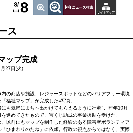
8
8/
ニュース検索
(土)
サイトマップ
ース
マップ完成
6月27日(火)
内の商店や施設、レジャースポットなどのバリアフリー環境
た「福祉マップ」が完成した=写真。
にも気軽にまちへ出かけてもらえるように竏窒ﾆ、昨年10月
討を進めてきたもので、宝くじ助成の事業援助を受けた。
、以前にもマップを制作した経験のある障害者ボランティア
ル「ひまわりのたね」に依頼。行政の視点からではなく、実際