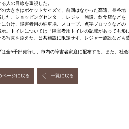
する人の目線を重視した。
の大きさはポケットサイズで、前回はなかった高遠、長谷地
載した。ショッピングセンター、レジャー施設、飲食店などを
とに分け、障害者用の駐車場、スロープ、点字ブロックなどの
表示。トイレについては「障害者用トイレの記載があっても形
かる写真を添えた。公共施設に限定せず、レジャー施設なども
は全5千部発行し、市内の障害者家庭に配布する。また、社会
のページに戻る
一覧に戻る