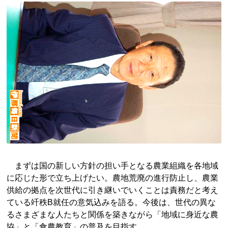
まずは国の新しい方針の担い手となる農業組織を各地域
に応じた形で立ち上げたい。農地荒廃の進行防止し、農業
供給の拠点を次世代に引き継いでいくことは責務だと考え
ている竏秩B就任の意気込みを語る。今後は、世代の異な
るさまざまな人たちと関係を築きながら「地域に身近な農
協」と「食農教育」の普及を目指す。