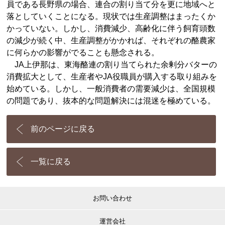
員である長野県の場合、連合の割り当て分を更に地域へと
落としていくことになる。現状では生産調整はまったくか
かっていない。しかし、消費減少、高齢化に伴う飼育頭数
の減少が続く中、生産調整がかかれば、それぞれの酪農家
に何らかの影響がでることも懸念される。
JA上伊那は、東海酪連の割り当てられた余剰分バターの
消費拡大として、生産者やJA役職員が購入する取り組みを
始めている。しかし、一般消費者の需要減少は、全国規模
の問題であり、抜本的な問題解決には混迷を極めている。
前のページに戻る
一覧に戻る
お問い合わせ
運営会社