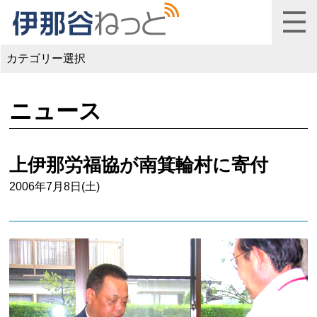
カテゴリー選択
ニュース
上伊那労福協が南箕輪村に寄付
2006年7月8日(土)