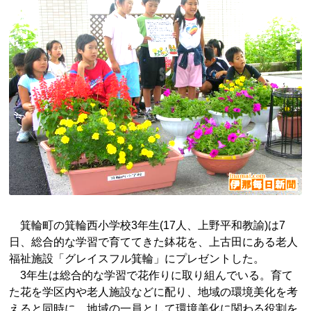
箕輪町の箕輪西小学校3年生(17人、上野平和教諭)は7
日、総合的な学習で育ててきた鉢花を、上古田にある老人
福祉施設「グレイスフル箕輪」にプレゼントした。
3年生は総合的な学習で花作りに取り組んでいる。育て
た花を学区内や老人施設などに配り、地域の環境美化を考
えると同時に、地域の一員として環境美化に関わる役割を