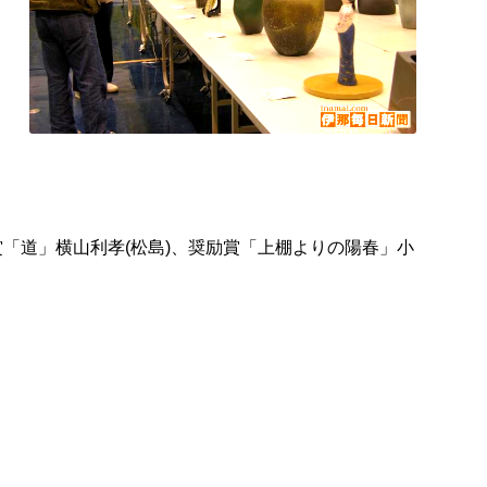
賞「道」横山利孝(松島)、奨励賞「上棚よりの陽春」小