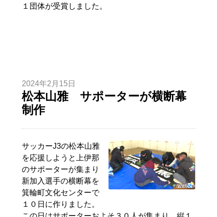
１団体が受賞しました。
2024年2月15日
松本山雅 サポーターが横断幕
制作
サッカーJ3の松本山雅
を応援しようと上伊那
のサポーターが集まり
新加入選手の横断幕を
箕輪町文化センターで
１０日に作りました。
この日はサポーターおよそ３０人が集まり、縦１