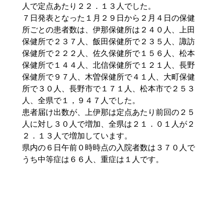
人で定点あたり２２．１３人でした。
７日発表となった１月２９日から２月４日の保健
所ごとの患者数は、伊那保健所は２４０人、上田
保健所で２３７人、飯田保健所で２３５人、諏訪
保健所で２２２人、佐久保健所で１５６人、松本
保健所で１４４人、北信保健所で１２１人、長野
保健所で９７人、木曽保健所で４１人、大町保健
所で３０人、長野市で１７１人、松本市で２５３
人、全県で１，９４７人でした。
患者届け出数が、上伊那は定点あたり前回の２５
人に対し３０人で増加、全県は２１．０１人が２
２．１３人で増加しています。
県内の６日午前０時時点の入院者数は３７０人で
うち中等症は６６人、重症は１人です。