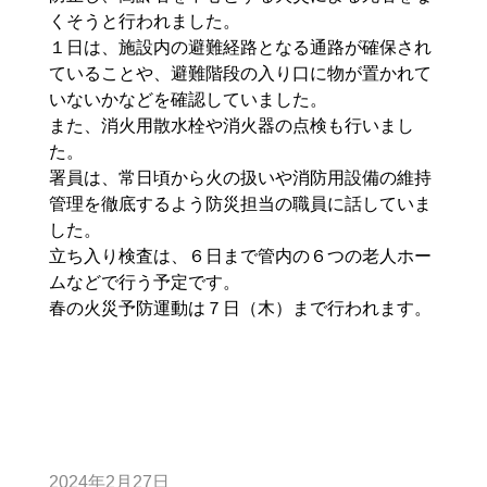
くそうと行われました。
１日は、施設内の避難経路となる通路が確保され
ていることや、避難階段の入り口に物が置かれて
いないかなどを確認していました。
また、消火用散水栓や消火器の点検も行いまし
た。
署員は、常日頃から火の扱いや消防用設備の維持
管理を徹底するよう防災担当の職員に話していま
した。
立ち入り検査は、６日まで管内の６つの老人ホー
ムなどで行う予定です。
春の火災予防運動は７日（木）まで行われます。
2024年2月27日