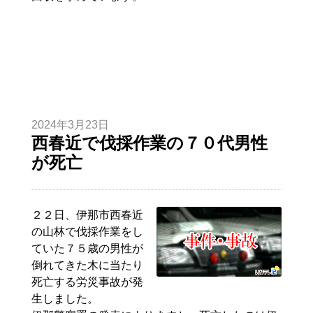
2024年3月23日
西春近で伐採作業の７０代男性
が死亡
２２日、伊那市西春近
の山林で伐採作業をし
ていた７５歳の男性が
倒れてきた木に当たり
死亡する労災事故が発
生しました。