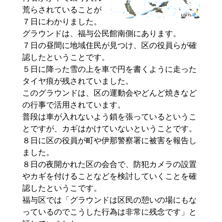
荒らされていることが
７日にわかりました。
グラウンドは、福与公民館南側にあります。
７日の昼間に地域住民が見つけ、区の役員らが確
認したということです。
５日に降った雪の上を車で円を書くように走った
タイヤ痕が残されていました。
このグラウンドは、区の運動会やどんど焼きなど
の行事で活用されています。
普段は車が入れないよう鎖を張っているというこ
とですが、カギはかけていないということです。
８日に区の役員が町や伊那警察署に被害を報告し
ました。
８日の夜開かれた区の会合で、防犯カメラの設置
やカギを付けることなどを検討していくことを確
認したというこです。
福与区では「グラウンドは区民の憩いの場にもな
っているのでこうした行為は非常に残念です」と