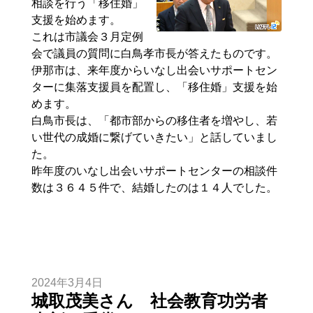
相談を行う「移住婚」
支援を始めます。
これは市議会３月定例
会で議員の質問に白鳥孝市長が答えたものです。
伊那市は、来年度からいなし出会いサポートセン
ターに集落支援員を配置し、「移住婚」支援を始
めます。
白鳥市長は、「都市部からの移住者を増やし、若
い世代の成婚に繋げていきたい」と話していまし
た。
昨年度のいなし出会いサポートセンターの相談件
数は３６４５件で、結婚したのは１４人でした。
2024年3月4日
城取茂美さん 社会教育功労者