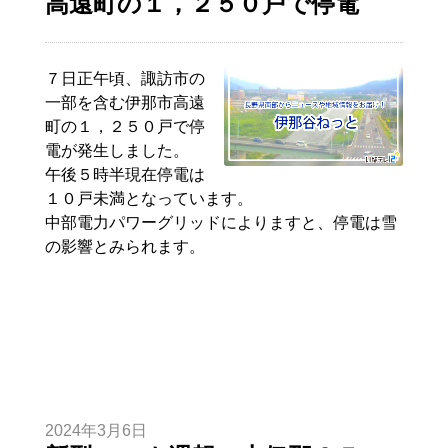
高遠町の１，２５０戸で停電
７日正午頃、諏訪市の
一部を含む伊那市高遠
町の１，２５０戸で停
電が発生しました。
午後５時半現在停電は
１０戸未満となっています。
中部電力パワーグリッドによりますと、停電は雪
の影響とみられます。
2024年3月6日