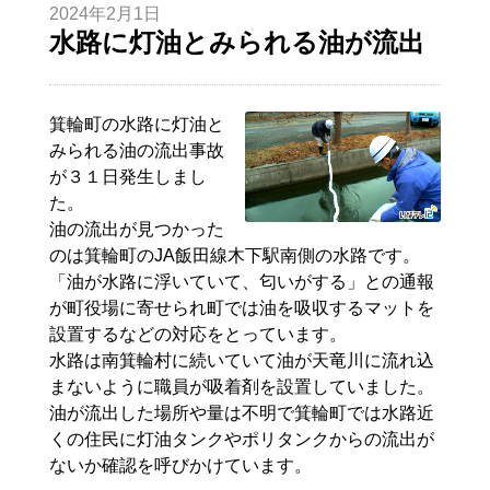
2024年2月1日
水路に灯油とみられる油が流出
箕輪町の水路に灯油と
みられる油の流出事故
が３１日発生しまし
た。
油の流出が見つかった
のは箕輪町のJA飯田線木下駅南側の水路です。
「油が水路に浮いていて、匂いがする」との通報
が町役場に寄せられ町では油を吸収するマットを
設置するなどの対応をとっています。
水路は南箕輪村に続いていて油が天竜川に流れ込
まないように職員が吸着剤を設置していました。
油が流出した場所や量は不明で箕輪町では水路近
くの住民に灯油タンクやポリタンクからの流出が
ないか確認を呼びかけています。