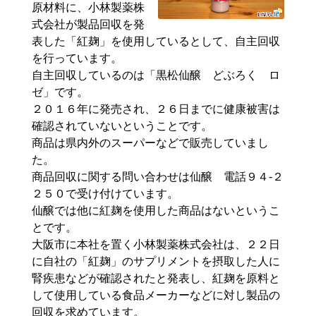
原材料に、小林製薬株
式会社が製品回収を発
表した「紅麹」を使用しているとして、自主回収
を行っています。
自主回収しているのは「黒松仙醸 どぶろく ロ
ゼ」です。
２０１６年に発売され、２６日までに健康被害は
確認されていないということです。
商品は県内外のスーパーなどで販売していまし
た。
商品回収に関する問い合わせは仙醸 電話９４‐２
２５０で受け付けています。
仙醸では他に紅麹を使用した商品はないというこ
とです。
大阪市に本社を置く小林製薬株式会社は、２２日
に自社の「紅麹」のサプリメントを摂取した人に
腎疾患などが確認されたと発表し、紅麹を原料と
して使用している食品メーカーなどに対し製品の
回収を求めています。