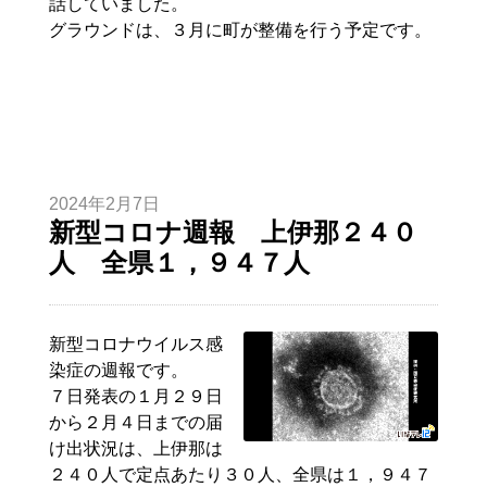
話していました。
グラウンドは、３月に町が整備を行う予定です。
2024年2月7日
新型コロナ週報 上伊那２４０
人 全県１，９４７人
新型コロナウイルス感
染症の週報です。
７日発表の１月２９日
から２月４日までの届
け出状況は、上伊那は
２４０人で定点あたり３０人、全県は１，９４７