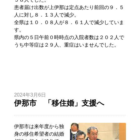
患者届け出数が上伊那は定点あたり前回の９．５
人に対し８．１３人で減少。
全県は１０．０８人が８．６１人で減少していま
す。
県内の５日午前０時時点の入院者数は２０２人で
うち中等症は２９人、重症はいませんでした。
2024年3月6日
伊那市 「移住婚」支援へ
伊那市は来年度から独
身の移住希望者の結婚