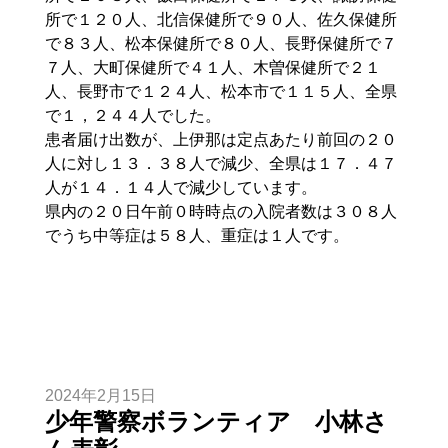
所で１２０人、北信保健所で９０人、佐久保健所
で８３人、松本保健所で８０人、長野保健所で７
７人、大町保健所で４１人、木曽保健所で２１
人、長野市で１２４人、松本市で１１５人、全県
で１，２４４人でした。
患者届け出数が、上伊那は定点あたり前回の２０
人に対し１３．３８人で減少、全県は１７．４７
人が１４．１４人で減少しています。
県内の２０日午前０時時点の入院者数は３０８人
でうち中等症は５８人、重症は１人です。
2024年2月15日
少年警察ボランティア 小林さ