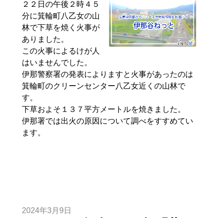
２２日の午後２時４５
分に箕輪町八乙女の山
林で下草を焼く火事が
ありました。
この火事によるけが人
はいませんでした。
伊那警察署の発表によりますと火事があったのは
箕輪町のクリーンセンター八乙女近くの山林で
す。
下草およそ１３７平方メートルを焼きました。
伊那署では出火の原因について調べをすすめてい
ます。
2024年3月9日