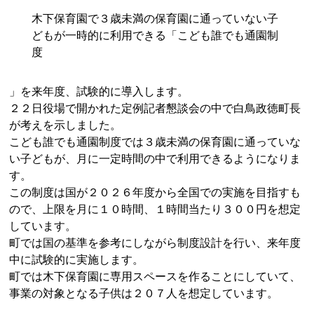
木下保育園で３歳未満の保育園に通っていない子
どもが一時的に利用できる「こども誰でも通園制
度
」を来年度、試験的に導入します。
２２日役場で開かれた定例記者懇談会の中で
白鳥
政
徳
町長
が考えを示しました。
こども誰でも通園制度では３歳未満の保育園に通っていな
い子どもが、月に一定時間の中で利用できるようになりま
す。
この制度は国が２０２６年度から全国での実施を目指すも
ので、上限を月に１０時間、１時間当たり３００円を想定
しています。
町では国の基準を参考にしながら制度設計を行い、来年度
中に試験的に実施します。
町では木下保育園に専用スペースを作ることにしていて、
事業の対象となる子供は２０７人を想定しています。