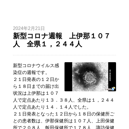
2024年2月21日
新型コロナ週報 上伊那１０７
人 全県１，２４４人
新型コロナウイルス感
染症の週報です。
２１日発表の１２日か
ら１８日までの届け出
状況は上伊那は１０７
人で定点あたり１３．３８人、全県は１，２４４
人で定点あたり１４．１４人でした。
２１日発表となった１２日から１８日の保健所ご
との患者数は、伊那保健所は１０７人、上田保健
所で２０８人、飯田保健所で１７８人、諏訪保健