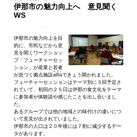
伊那市の魅力向上へ 意見聞く
WS
伊那市の魅力向上を目
的に、市民などから意
見を聞くワークショッ
プ「フューチャーセッ
ション」が産業と若者
あるら
が息づく拠点施設
allla
できょう開かれました。
フューチャーセッションはテーマ別に３回予定さ
れていて、初回の２５日は伊那の食文化をテーマ
に参加者が体験談や感じたことを出し合いまし
た。
あるグループでは他の地域との味付けの違いにつ
いて意見が出されていました。
伊那市の人口は２０年後には７割に減少するデー
タがあります。