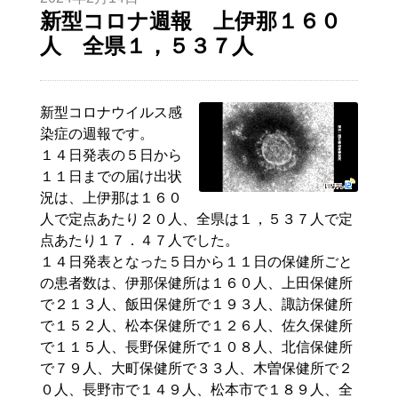
新型コロナ週報 上伊那１６０
人 全県１，５３７人
新型コロナウイルス感
染症の週報です。
１４日発表の５日から
１１日までの届け出状
況は、上伊那は１６０
人で定点あたり２０人、全県は１，５３７人で定
点あたり１７．４７人でした。
１４日発表となった５日から１１日の保健所ごと
の患者数は、伊那保健所は１６０人、上田保健所
で２１３人、飯田保健所で１９３人、諏訪保健所
で１５２人、松本保健所で１２６人、佐久保健所
で１１５人、長野保健所で１０８人、北信保健所
で７９人、大町保健所で３３人、木曽保健所で２
０人、長野市で１４９人、松本市で１８９人、全