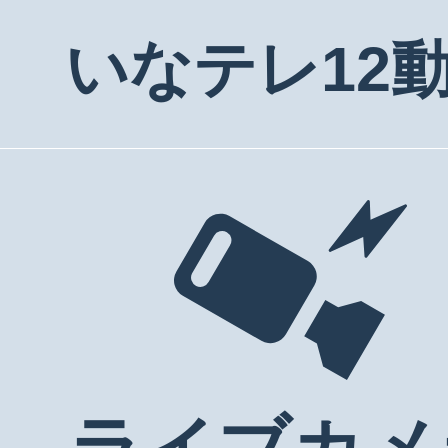
いなテレ12