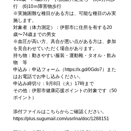
行 (6)10ｍ障害物歩行
※実施困難な種目がある方は、可能な種目のみ実
施します。
対象者（体力測定）：伊那市に住所を有する20
歳〜74歳までの男女
※血圧が高い方、具合が悪い点がある方は、参加
を見合わせていただく場合があります。
持ち物：動きやすい服装・運動靴・タオル・飲み
物 等
申込み：申込フォーム（https://x.gd/0Gdo7）また
はお電話でお申し込みください。
申込み締切り：9月8日（火）17時まで
その他：伊那市健康応援ポイントの対象です（50
ポイント）
添付ファイルはこちらからご確認ください。
https://plus.sugumail.com/usr/ina/doc/1288151