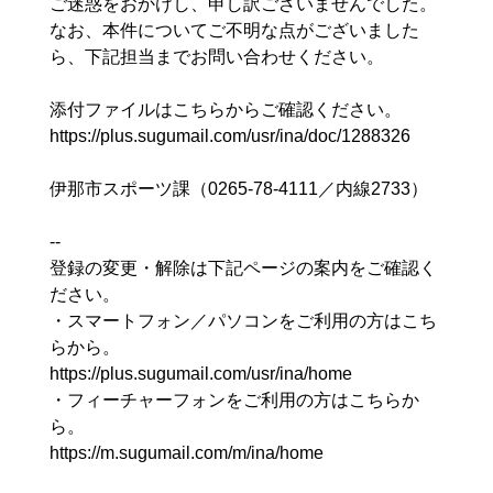
ご迷惑をおかけし、申し訳ございませんでした。
なお、本件についてご不明な点がございました
ら、下記担当までお問い合わせください。
添付ファイルはこちらからご確認ください。
https://plus.sugumail.com/usr/ina/doc/1288326
伊那市スポーツ課（0265-78-4111／内線2733）
--
登録の変更・解除は下記ページの案内をご確認く
ださい。
・スマートフォン／パソコンをご利用の方はこち
らから。
https://plus.sugumail.com/usr/ina/home
・フィーチャーフォンをご利用の方はこちらか
ら。
https://m.sugumail.com/m/ina/home