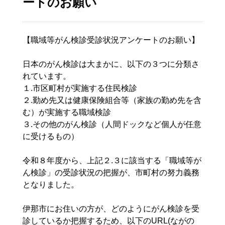
ートのお願い
【職域等がん検診受診状況アンケートのお願い】
日本のがん検診は大まかに、以下の３つに分類さ
れています。
１.市区町村が実施する住民検診
２.勤め先又は健康保険組合等（家族の勤め先を含
む）が実施する職域検診
３.その他のがん検診（人間ドックなど個人が任意
に受けるもの）
令和８年度から、上記２.３に該当する「職域等が
ん検診」の受診状況の把握が、市町村の努力義務
となりました。
伊那市にお住いの方が、どのようにがん検診を受
診しているか把握するため、以下のURL(ながの