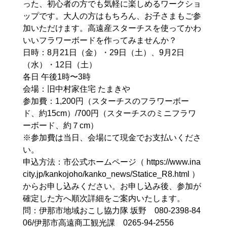
った、初心者の方でも気軽に楽しめるワークショ
ップです。大人の方はもちろん、お子さまもご参
加いただけます。高遠産スターチスを使ってかわ
いいフラワーボードを作ってみませんか？
日時：8月21日（金）・29日（土）、9月2日
（水）・12日（土）
各日 午後1時〜3時
会場：旧中村家住宅 たまきや
参加費：1,200円（スターチスのフラワーボー
ド、約15cm）/700円（スターチスのミニフラワ
ーボード、約７cm）
※参加費は当日、会場にて現金でお支払いくださ
い。
申込方法：市公式ホームページ（ https://www.ina
city.jp/kankojoho/kanko_news/Statice_R8.html ）
からお申し込みください。お申し込み後、参加が
確定した方へ順次詳細をご案内いたします。
問：伊那市地域おこし協力隊 坂野 080-2398-84
06/伊那市高遠商工観光課 0265-94-2556