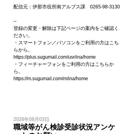
配信元：伊那市役所南アルプス課 0265-98-3130
--
登録の変更・解除は下記ページの案内をご確認く
ださい。
・スマートフォン／パソコンをご利用の方はこち
らから。
https://plus.sugumail.com/usr/ina/home
・フィーチャーフォンをご利用の方はこちらか
ら。
https://m.sugumail.com/m/ina/home
2026年08月03日
職域等がん検診受診状況アンケ