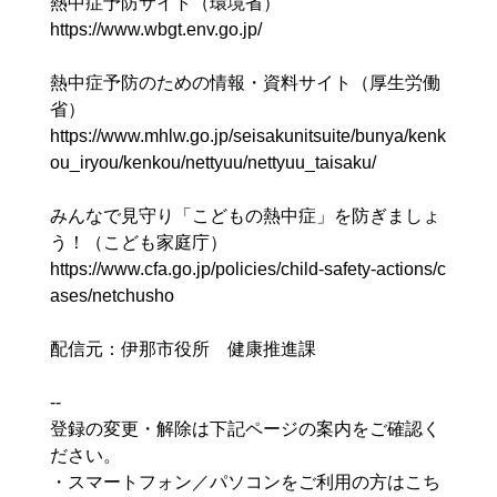
熱中症予防サイト（環境省）
https://www.wbgt.env.go.jp/
熱中症予防のための情報・資料サイト（厚生労働
省）
https://www.mhlw.go.jp/seisakunitsuite/bunya/kenk
ou_iryou/kenkou/nettyuu/nettyuu_taisaku/
みんなで見守り「こどもの熱中症」を防ぎましょ
う！（こども家庭庁）
https://www.cfa.go.jp/policies/child-safety-actions/c
ases/netchusho
配信元：伊那市役所 健康推進課
--
登録の変更・解除は下記ページの案内をご確認く
ださい。
・スマートフォン／パソコンをご利用の方はこち