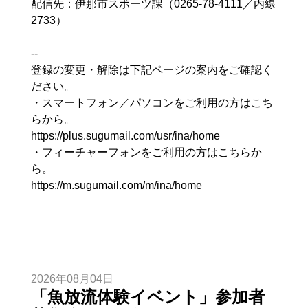
配信先：伊那市スポーツ課（0265-78-4111／内線
2733）
--
登録の変更・解除は下記ページの案内をご確認く
ださい。
・スマートフォン／パソコンをご利用の方はこち
らから。
https://plus.sugumail.com/usr/ina/home
・フィーチャーフォンをご利用の方はこちらか
ら。
https://m.sugumail.com/m/ina/home
2026年08月04日
「魚放流体験イベント」参加者