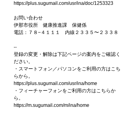
https://plus.sugumail.com/usr/ina/doc/1253323
お問い合わせ
伊那市役所 健康推進課 保健係
電話：７８−４１１１ 内線２３３５〜２３３８
--
登録の変更・解除は下記ページの案内をご確認く
ださい。
・スマートフォン／パソコンをご利用の方はこち
らから。
https://plus.sugumail.com/usr/ina/home
・フィーチャーフォンをご利用の方はこちらか
ら。
https://m.sugumail.com/m/ina/home