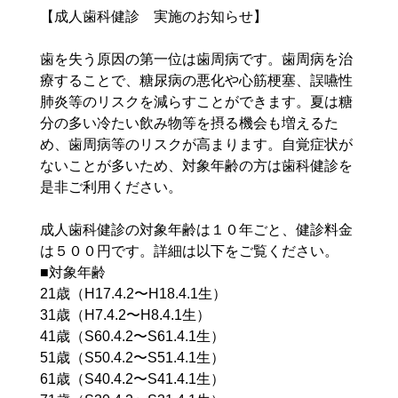
【成人歯科健診 実施のお知らせ】
歯を失う原因の第一位は歯周病です。歯周病を治
療することで、糖尿病の悪化や心筋梗塞、誤嚥性
肺炎等のリスクを減らすことができます。夏は糖
分の多い冷たい飲み物等を摂る機会も増えるた
め、歯周病等のリスクが高まります。自覚症状が
ないことが多いため、対象年齢の方は歯科健診を
是非ご利用ください。
成人歯科健診の対象年齢は１０年ごと、健診料金
は５００円です。詳細は以下をご覧ください。
■対象年齢
21歳（H17.4.2〜H18.4.1生）
31歳（H7.4.2〜H8.4.1生）
41歳（S60.4.2〜S61.4.1生）
51歳（S50.4.2〜S51.4.1生）
61歳（S40.4.2〜S41.4.1生）