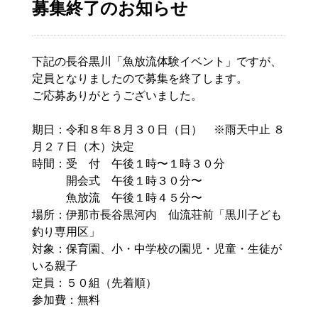
募集終了のお知らせ
下記の長谷黒川「魚放流体験イベント」ですが、
定員となりましたので募集を終了します。
ご応募ありがとうございました。
期日：令和８年８月３０日（日） ※雨天中止 ８
月２７日（木）決定
時間：受 付 午後１時〜１時３０分
開会式 午後１時３０分〜
魚放流 午後１時４５分〜
場所：伊那市長谷黒河内 仙流荘前「黒川子ども
釣り専用区」
対象：保育園、小・中学校の園児・児童・生徒が
いる親子
定員：５０組（先着順）
参加費：無料