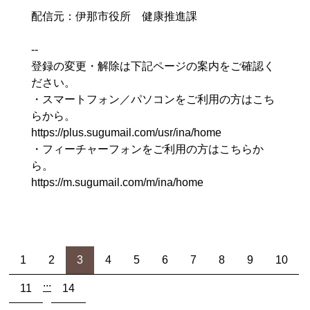
配信元：伊那市役所 健康推進課
--
登録の変更・解除は下記ページの案内をご確認く
ださい。
・スマートフォン／パソコンをご利用の方はこち
らから。
https://plus.sugumail.com/usr/ina/home
・フィーチャーフォンをご利用の方はこちらか
ら。
https://m.sugumail.com/m/ina/home
1
2
3
4
5
6
7
8
9
10
...
11
14