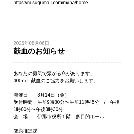
https://m.sugumail.com/m/ina/home
2026年08月06日
献血のお知らせ
あなたの勇気で繋がる命があります。
400ｍＬ献血のご協力をお願いします。
開催日 ：8月14日（金）
受付時間：午前9時30分〜午前11時45分 / 午後
1時00分〜午後3時30分
会 場 ：伊那市役所１階 多目的ホール
健康推進課