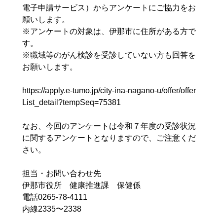
電子申請サービス）からアンケートにご協力をお
願いします。
※アンケートの対象は、伊那市に住所がある方で
す。
※職域等のがん検診を受診していない方も回答を
お願いします。
https://apply.e-tumo.jp/city-ina-nagano-u/offer/offer
List_detail?tempSeq=75381
なお、今回のアンケートは令和７年度の受診状況
に関するアンケートとなりますので、ご注意くだ
さい。
担当・お問い合わせ先
伊那市役所 健康推進課 保健係
電話0265-78-4111
内線2335〜2338