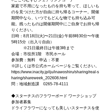
家庭で不用になったものを持ち寄って、ほしいも
のを見つけた方が自由に持ち帰るコーナー。開催
期間中なら、いつでもどんな物でも持ち込み可
能。残ったものは開催期間中にご自身でお持ち帰
りください。
日時：8月18日(火)〜21日(金) 午前8時30分〜午後
5時15分（出入り自由）
※21日最終日は午後3時まで
会場：市役所1階 市民ホール
参加費：無料 申込：不要
※詳しくは市公式ホームページをご覧ください。
https://www.inacity.jp/iju/inawoshiru/sharing/real-s
haring/shareweek_202608.html
問：地域創造課 0265-78-4111
◆スターチスのフラワーボード ワークショップ
参加者募集
ドライフラワーになっても美しいスターチスを使