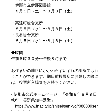
・伊那市立伊那図書館
８月１日（土）〜８月８日（土）
・高遠町総合支所
８月５日（水）〜８月８日（土）
・長谷総合支所
８月５日（水）〜８月８日（土）
◆時間
午前８時３０分〜午後８時まで
お住まいの地区にかかわらずいずれの場所でも行
うことができます。期日前投票所にお越しの際に
は、投票所入場券をお持ちください。
○伊那市公式ホームページ 「令和８年８月９日
執行 長野県知事選挙」
https://www.inacity.jp/shisei/senkyo/r080809sen