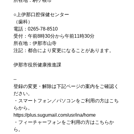
所在地：駒ケ根市
○上伊那口腔保健センター
（歯科）
電話：0265-78-8510
受付：午前8時30分から午前11時30分
所在地：伊那市山寺
注記：都合により変更になることがあります。
伊那市役所健康推進課
--
登録の変更・解除は下記ページの案内をご確認く
ださい。
・スマートフォン／パソコンをご利用の方はこち
らから。
https://plus.sugumail.com/usr/ina/home
・フィーチャーフォンをご利用の方はこちらか
ら。