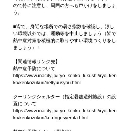
ので特に注意し、周囲の方へも声かけをしましょ
う。
■皆で、身近な場所での暑さ指数を確認し、涼し
い環境以外では、運動等を中止しましょう（皆で
熱中症対策を積極的に取りやすい環境づくりをし
ましょう）！
【関連情報リンク先】
熱中症予防について
https://www.inacity.jp/iryo_kenko_fukushi/iryo_ken
ko/kenkozukuri/nettyuusyou.html
クーリングシェルター（指定暑熱避難施設）の設
置について
https://www.inacity.jp/iryo_kenko_fukushi/iryo_ken
ko/kenkozukuri/ku-ringusyeruta.html