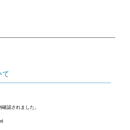
いて
例確認されました。
ml