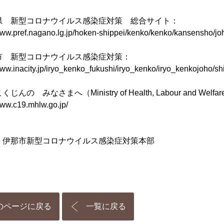
県 新型コロナウイルス感染症対策 総合サイト：
/www.pref.nagano.lg.jp/hoken-shippei/kenko/kenko/kansensho/jo
市 新型コロナウイルス感染症対策：
www.inacity.jp/iryo_kenko_fukushi/iryo_kenko/iryo_kenkojoho/s
んの みなさまへ（Ministry of Health, Labour and Welfa
www.c19.mhlw.go.jp/
：伊那市新型コロナウイルス感染症対策本部
のページに戻る
一覧に戻る