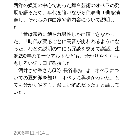
西洋の娯楽の中心であった舞台芸術のオペラの発
展を語るため、年代を追いながら代表曲10曲を演
奏し、それらの作曲家や劇内容について説明し
た。
「昔は宗教に縛られ男性しか出演できなかっ
た」「時代が変るごとに高音が使われるようにな
った」などの説明の中にも冗談を交えて講話。生
誕250年のモーツアルトなども、分かりやすくお
もしろい切り口で教授した。
酒井さや香さん(32)=長谷非持=は「オペラにつ
いての豆知識を知り、オペラに興味がわいた。と
ても分かりやすく、楽しい解説だった」と話して
いた。
2006年11月14日