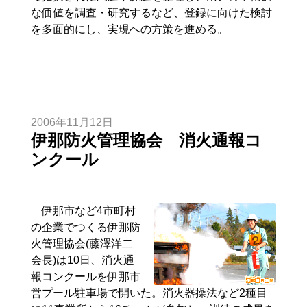
な価値を調査・研究するなど、登録に向けた検討
を多面的にし、実現への方策を進める。
2006年11月12日
伊那防火管理協会 消火通報コ
ンクール
伊那市など4市町村
の企業でつくる伊那防
火管理協会(藤澤洋二
会長)は10日、消火通
報コンクールを伊那市
営プール駐車場で開いた。消火器操法など2種目