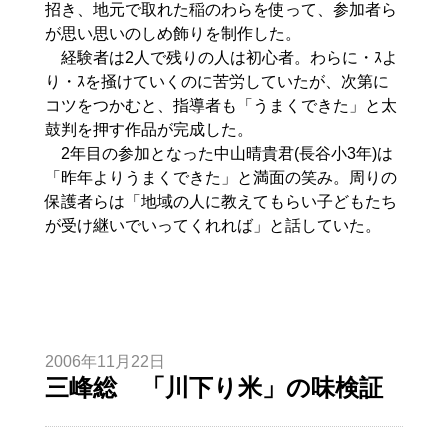
招き、地元で取れた稲のわらを使って、参加者ら
が思い思いのしめ飾りを制作した。
経験者は2人で残りの人は初心者。わらに・ｽよ
り・ｽを掻けていくのに苦労していたが、次第に
コツをつかむと、指導者も「うまくできた」と太
鼓判を押す作品が完成した。
2年目の参加となった中山晴貴君(長谷小3年)は
「昨年よりうまくできた」と満面の笑み。周りの
保護者らは「地域の人に教えてもらい子どもたち
が受け継いでいってくれれば」と話していた。
2006年11月22日
三峰総 「川下り米」の味検証