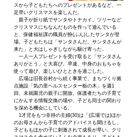
スから子どもたちへのプレゼントがあるなど、一
足早いクリスマスを楽しんだ。
親子が折り紙でサンタやトナカイ、ツリーなど
クリスマスにちなんだものを作って遊んでいる
と、保健福祉課の職員が扮(ふん)したサンタが登
場。子どもたちは「サンタさんだ。サンタさんが
来た」と大はしゃぎしながら駆け寄った。
一人一人プレゼントを受け取ると「サンタさん
ありがとう」と大喜び。早速、中身のおもちゃを
使って遊び、楽しいひとときを過ごした。
広場は旧長谷村から続く事業で、まちづくり拠
点施設「気の里ヘルスセンター栃の木」を週1
回、未就園児の親子に開放。保護者たちの子育て
にかんする情報交換の場や、子ども同士の関わり
を深める機会にしている。
1才児をもつ非持の主婦(30)は「(広場では)ほか
のお母さんから子育てのアドバイスも聞けるし、
子どももほかの子に刺激されて成長が早い。クリ