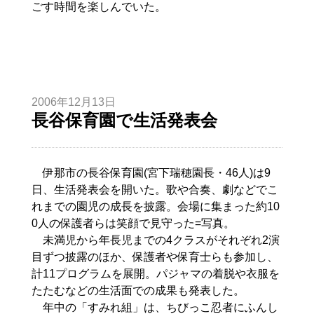
ごす時間を楽しんでいた。
2006年12月13日
長谷保育園で生活発表会
伊那市の長谷保育園(宮下瑞穂園長・46人)は9
日、生活発表会を開いた。歌や合奏、劇などでこ
れまでの園児の成長を披露。会場に集まった約10
0人の保護者らは笑顔で見守った=写真。
未満児から年長児までの4クラスがそれぞれ2演
目ずつ披露のほか、保護者や保育士らも参加し、
計11プログラムを展開。パジャマの着脱や衣服を
たたむなどの生活面での成果も発表した。
年中の「すみれ組」は、ちびっこ忍者にふんし