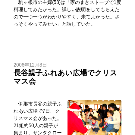
駒ヶ根市の主婦(53)は「家のまきストーブで1度
料理してみたかった。詳しい説明をしてもらえた
ので一つ一つがわかりやすく、来てよかった。さ
っそくやってみたい」と話していた。
2006年12月8日
長谷親子ふれあい広場でクリス
マス会
伊那市長谷の親子ふ
れあい広場で7日、ク
リスマス会があった。
21組約50人の親子が
集まり、サンタクロー