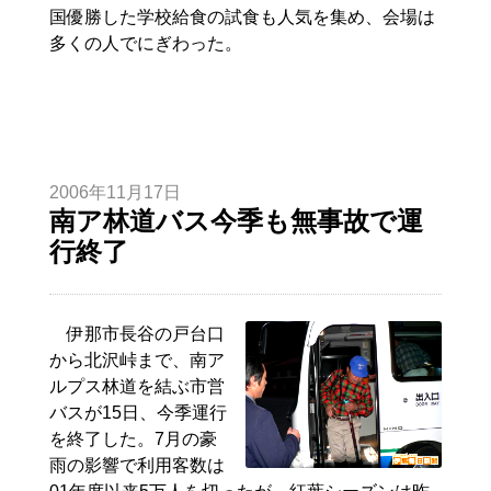
国優勝した学校給食の試食も人気を集め、会場は
多くの人でにぎわった。
2006年11月17日
南ア林道バス今季も無事故で運
行終了
伊那市長谷の戸台口
から北沢峠まで、南ア
ルプス林道を結ぶ市営
バスが15日、今季運行
を終了した。7月の豪
雨の影響で利用客数は