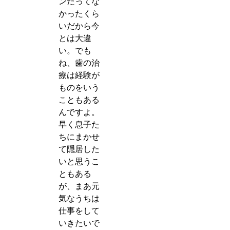
ンだってな
かったくら
いだから今
とは大違
い。でも
ね、歯の治
療は経験が
ものをいう
こともある
んですよ。
早く息子た
ちにまかせ
て隠居した
いと思うこ
ともある
が、まあ元
気なうちは
仕事をして
いきたいで