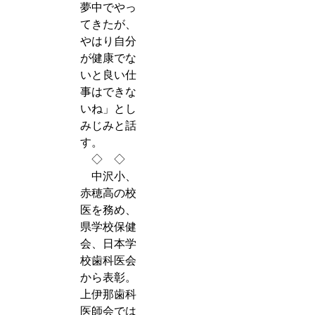
夢中でやっ
てきたが、
やはり自分
が健康でな
いと良い仕
事はできな
いね」とし
みじみと話
す。
◇ ◇
中沢小、
赤穂高の校
医を務め、
県学校保健
会、日本学
校歯科医会
から表彰。
上伊那歯科
医師会では