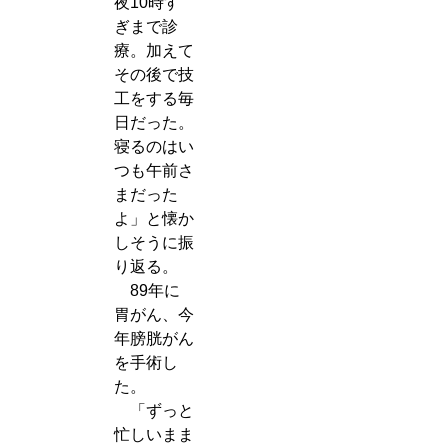
夜10時す
ぎまで診
療。加えて
その後で技
工をする毎
日だった。
寝るのはい
つも午前さ
まだった
よ」と懐か
しそうに振
り返る。
89年に
胃がん、今
年膀胱がん
を手術し
た。
「ずっと
忙しいまま