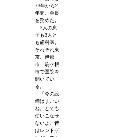
73年から2
年間、会長
を務めた。
3人の息
子も3人と
も歯科医。
それぞれ東
京、伊那
市、駒ケ根
市で医院を
開いてい
る。
「今の設
備はすごい
ね。とても
使いこなせ
ないよ。昔
はレントゲ