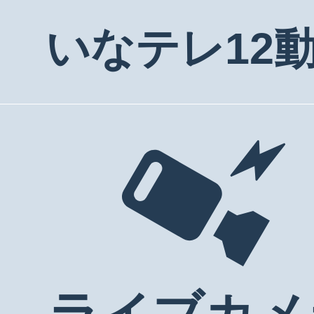
いなテレ12