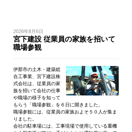
2026年8月6日
宮下建設 従業員の家族を招いて
職場参観
伊那市の土木・建築総
合工事業、宮下建設株
式会社は、従業員の家
族を招いて会社の仕事
や職場の様子を知って
もらう「職場参観」を６日に開きました。
職場参観には、従業員の家族およそ５０人が集ま
りました。
会社の駐車場には、工事現場で使用している重機