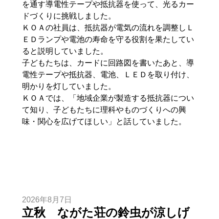
を通す導電性テープや抵抗器を使って、光るカー
ドづくりに挑戦しました。
ＫＯＡの社員は、抵抗器が電気の流れを調整しＬ
ＥＤランプや電池の寿命を守る役割を果たしてい
ると説明していました。
子どもたちは、カードに回路図を書いたあと、導
電性テープや抵抗器、電池、ＬＥＤを取り付け、
明かりを灯していました。
ＫＯＡでは、「地域企業が製造する抵抗器につい
て知り、子どもたちに理科やものづくりへの興
味・関心を広げてほしい」と話していました。
2026年8月7日
立秋 ながた荘の鈴虫が涼しげ