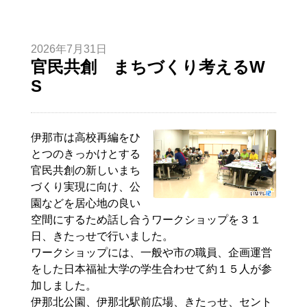
2026年7月31日
官民共創 まちづくり考えるW
S
伊那市は高校再編をひ
とつのきっかけとする
官民共創の新しいまち
づくり実現に向け、公
園などを居心地の良い
空間にするため話し合うワークショップを３１
日、きたっせで行いました。
ワークショップには、一般や市の職員、企画運営
をした日本福祉大学の学生合わせて約１５人が参
加しました。
伊那北公園、伊那北駅前広場、きたっせ、セント