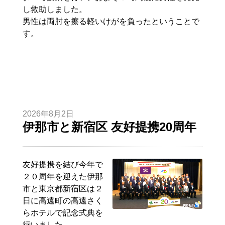
し救助しました。
男性は両肘を擦る軽いけがを負ったということで
す。
2026年8月2日
伊那市と新宿区 友好提携20周年
友好提携を結び今年で
２０周年を迎えた伊那
市と東京都新宿区は２
日に高遠町の高遠さく
らホテルで記念式典を
行いました。