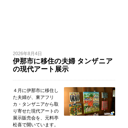
2026年8月4日
伊那市に移住の夫婦 タンザニア
の現代アート展示
４月に伊那市に移住し
た夫婦が、東アフリ
カ・タンザニアから取
り寄せた現代アートの
展示販売会を、元料亭
松喜で開いています。