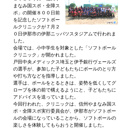
まなみ国スポ・全障ス
ポ」の開催８００日前
を記念したソフトボー
ルクリニックが７月２
０日伊那市の伊那ニッパツスタジアムで行われま
した。
会場では、小中学生を対象とした「ソフトボール
クリニック」が開かれました。
戸田中央メディックス埼玉と伊予銀行ヴェールズ
の選手が、参加した子どもたちにボールのとり方
や打ち方などを指導しました。
選手は、ボールをとるときは、姿勢を低くしてグ
ローブを体の前で構えるようにと、子どもたちに
アドバイスを送っていました。
今回行われた、クリニックは、信州やまなみ国ス
ポ・全障スポ実行委員会が、伊那市がソフトボー
ルの会場になっていることから、ソフトボールの
楽しさを体験してもらおうと開催しました。