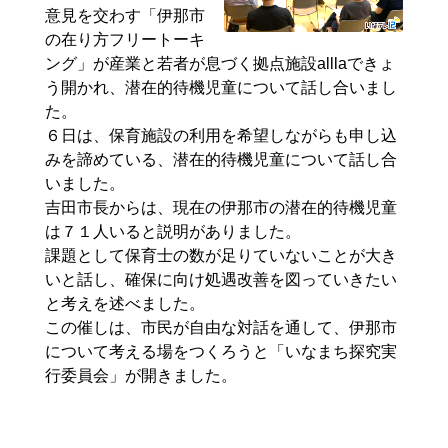
意見を交わす「伊那市
の在り方フリートーキ
ング」が産業と若者が息づく拠点施設alllaできょ
う開かれ、潜在的待機児童について話し合いまし
た。
６日は、保育施設の利用を希望しながらも申し込
みを諦めている、潜在的待機児童について話し合
いました。
吉田市長からは、現在の伊那市の潜在的待機児童
は７１人いると説明がありました。
課題として保育士の数が足りていないことが大き
いと話し、確保に向け処遇改善を図っていきたい
と考えを述べました。
この催しは、市民が自由な対話を通して、伊那市
について考える場をつくろうと「いなまち探究実
行委員会」が開きました。