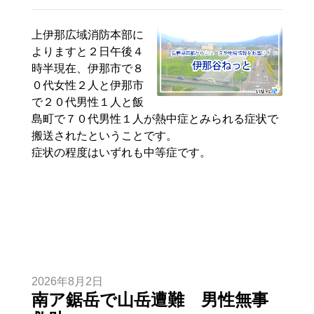
上伊那広域消防本部に
よりますと２日午後４
時半現在、伊那市で８
０代女性２人と伊那市
で２０代男性１人と飯
島町で７０代男性１人が熱中症とみられる症状で
搬送されたということです。
症状の程度はいずれも中等症です。
2026年8月2日
南ア鋸岳で山岳遭難 男性無事