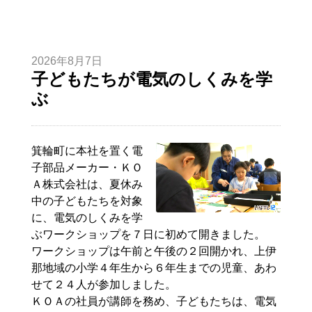
2026年8月7日
子どもたちが電気のしくみを学
ぶ
箕輪町に本社を置く電
子部品メーカー・ＫＯ
Ａ株式会社は、夏休み
中の子どもたちを対象
に、電気のしくみを学
ぶワークショップを７日に初めて開きました。
ワークショップは午前と午後の２回開かれ、上伊
那地域の小学４年生から６年生までの児童、あわ
せて２４人が参加しました。
ＫＯＡの社員が講師を務め、子どもたちは、電気