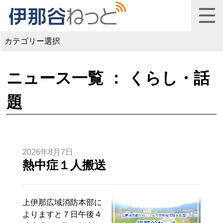
カテゴリー選択
ニュース一覧 ： くらし・話
題
2026年8月7日
熱中症１人搬送
上伊那広域消防本部に
よりますと７日午後４