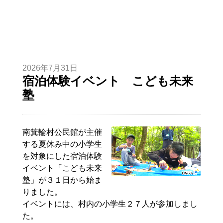
2026年7月31日
宿泊体験イベント こども未来
塾
南箕輪村公民館が主催
する夏休み中の小学生
を対象にした宿泊体験
イベント「こども未来
塾」が３１日から始ま
りました。
イベントには、村内の小学生２７人が参加しまし
た。