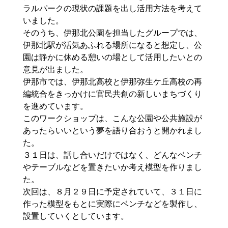
ラルパークの現状の課題を出し活用方法を考えて
いました。
そのうち、伊那北公園を担当したグループでは、
伊那北駅が活気あふれる場所になると想定し、公
園は静かに休める憩いの場として活用したいとの
意見が出ました。
伊那市では、伊那北高校と伊那弥生ケ丘高校の再
編統合をきっかけに官民共創の新しいまちづくり
を進めています。
このワークショップは、こんな公園や公共施設が
あったらいいという夢を語り合おうと開かれまし
た。
３１日は、話し合いだけではなく、どんなベンチ
やテーブルなどを置きたいか考え模型を作りまし
た。
次回は、８月２９日に予定されていて、３１日に
作った模型をもとに実際にベンチなどを製作し、
設置していくとしています。