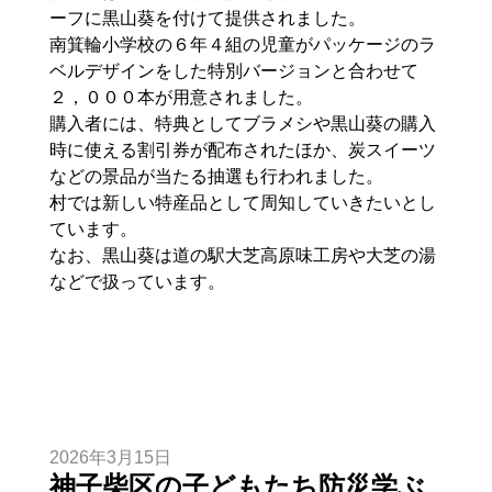
ーフに黒山葵を付けて提供されました。
南箕輪小学校の６年４組の児童がパッケージのラ
ベルデザインをした特別バージョンと合わせて
２，０００本が用意されました。
購入者には、特典としてブラメシや黒山葵の購入
時に使える割引券が配布されたほか、炭スイーツ
などの景品が当たる抽選も行われました。
村では新しい特産品として周知していきたいとし
ています。
なお、黒山葵は道の駅大芝高原味工房や大芝の湯
などで扱っています。
2026年3月15日
神子柴区の子どもたち防災学ぶ