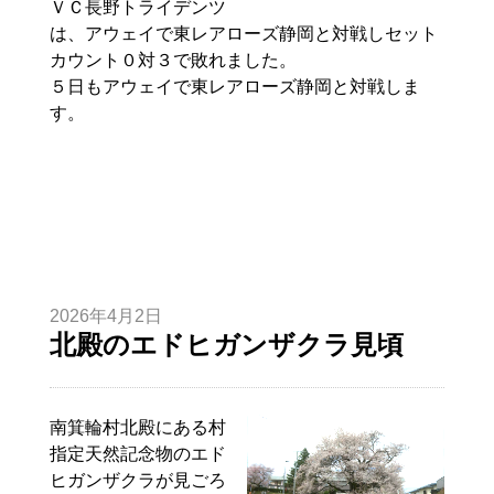
ＶＣ長野トライデンツ
は、アウェイで東レアローズ静岡と対戦しセット
カウント０対３で敗れました。
５日もアウェイで東レアローズ静岡と対戦しま
す。
2026年4月2日
北殿のエドヒガンザクラ見頃
南箕輪村北殿にある村
指定天然記念物のエド
ヒガンザクラが見ごろ