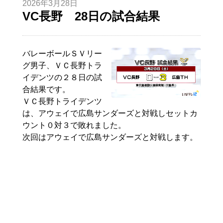
2026年3月28日
VC長野 28日の試合結果
バレーボールＳＶリー
グ男子、ＶＣ長野トラ
イデンツの２８日の試
合結果です。
ＶＣ長野トライデンツ
は、アウェイで広島サンダーズと対戦しセットカ
ウント０対３で敗れました。
次回はアウェイで広島サンダーズと対戦します。