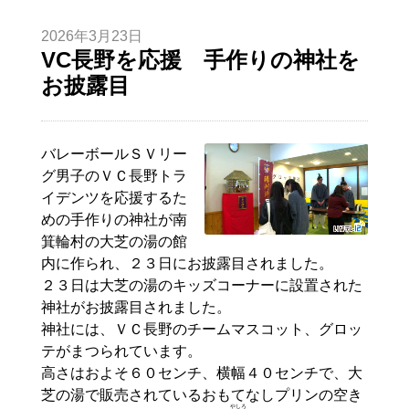
2026年3月23日
VC長野を応援 手作りの神社を
お披露目
バレーボールＳＶリー
グ男子のＶＣ長野トラ
イデンツを応援するた
めの手作りの神社が南
箕輪村の大芝の湯の館
内に作られ、２３日にお披露目されました。
２３日は大芝の湯のキッズコーナーに設置された
神社がお披露目されました。
神社には、ＶＣ長野のチームマスコット、グロッ
テがまつられています。
高さはおよそ６０センチ、横幅４０センチで、大
芝の湯で販売されているおもてなしプリンの空き
やしろ