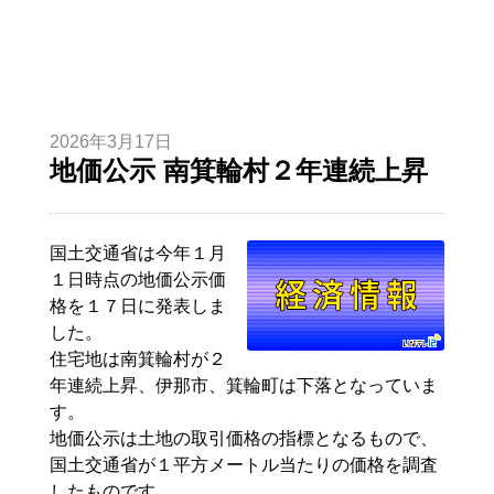
2026年3月17日
地価公示 南箕輪村２年連続上昇
国土交通省は今年１月
１日時点の地価公示価
格を１７日に発表しま
した。
住宅地は南箕輪村が２
年連続上昇、伊那市、箕輪町は下落となっていま
す。
地価公示は土地の取引価格の指標となるもので、
国土交通省が１平方メートル当たりの価格を調査
したものです。