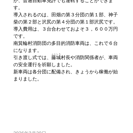
か、普通自動車免許でも運転することができま
す。
導入されるのは、田畑の第３分団の第１部、神子
柴の第２部と沢尻の第４分団の第１部沢尻です。
導入費用は、３台合わせておよそ３，６００万円
です。
南箕輪村消防団の多目的消防車両は、これで６台
になります。
ふじしろ
引き渡し式では、
藤城
村長や消防関係者が、車両
の安全運行を祈願しました。
新車両は各分団に配備され、きょうから稼働が始
まりました。