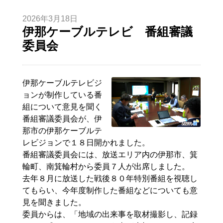
2026年3月18日
伊那ケーブルテレビ 番組審議
委員会
伊那ケーブルテレビジ
ョンが制作している番
組について意見を聞く
番組審議委員会が、伊
那市の伊那ケーブルテ
レビジョンで１８日開かれました。
番組審議委員会には、放送エリア内の伊那市、箕
輪町、南箕輪村から委員７人が出席しました。
去年８月に放送した戦後８０年特別番組を視聴し
てもらい、今年度制作した番組などについても意
見を聞きました。
委員からは、「地域の出来事を取材撮影し、記録