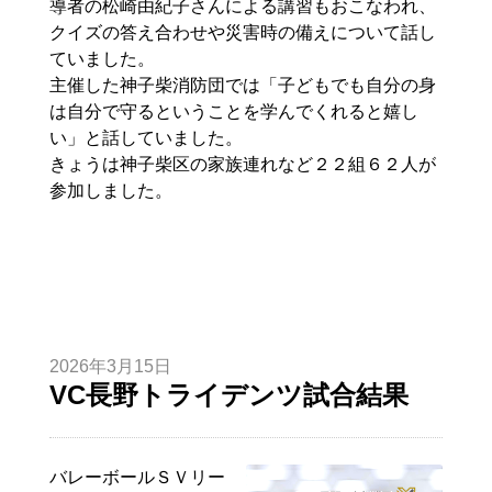
導者の
松崎
由紀子
さんによる講習もおこなわれ、
クイズの答え合わせや災害時の備えについて話し
ていました。
主催した神子柴消防団では「子どもでも自分の身
は自分で守るということを学んでくれると嬉し
い」と話していました。
きょうは神子柴区の家族連れなど２２組６２人が
参加しました。
2026年3月15日
VC長野トライデンツ試合結果
バレーボールＳＶリー