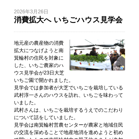
2026年3月26日
消費拡大へ いちごハウス見学会
地元産の農産物の消費
拡大につなげようと南
箕輪村の住民を対象に
した、いちご農家のハ
ウス見学会が23日大芝
いちご園で開かれました。
見学会では参加者が大芝でいちごを栽培している
武村
淳一
さんのハウスを訪れ、いちごを味わって
いました。
武村さんは、いちごを栽培するうえでのこだわり
について話をしていました。
見学会は南箕輪村営農センターが農家と地域住民
の交流を深めることで地産地消を進めようと初め